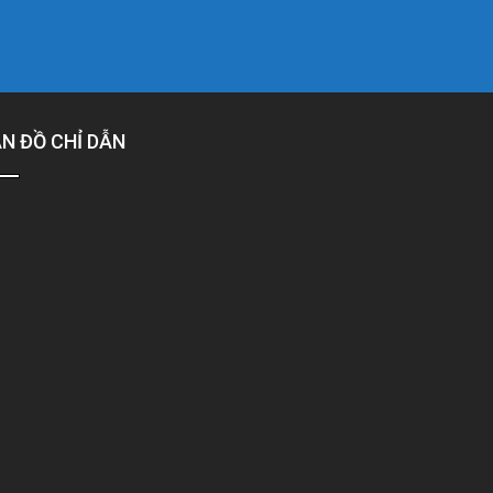
N ĐỒ CHỈ DẪN