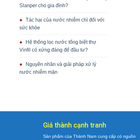
Slanper cho gia đình?
Tác hại của nước nhiễm chì đối với
sức khỏe
Hệ thống lọc nước tổng biệt thự
Vinfil có xứng đáng để đầu tư?
Nguyên nhân và giải pháp xử lý
nước nhiễm mặn
Giá thành cạnh tranh
Sản phẩm của Thành Nam cung cấp có nguồn