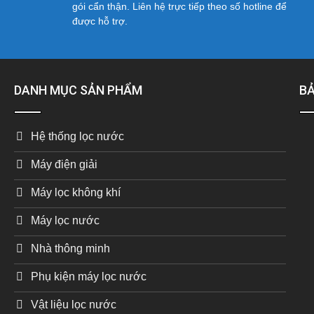
gói cẩn thận. Liên hệ trực tiếp theo số hotline để
được hỗ trợ.
DANH MỤC SẢN PHẨM
BẢ
Hệ thống lọc nước
Máy điện giải
Máy lọc không khí
Máy lọc nước
Nhà thông minh
Phụ kiện máy lọc nước
Vật liệu lọc nước