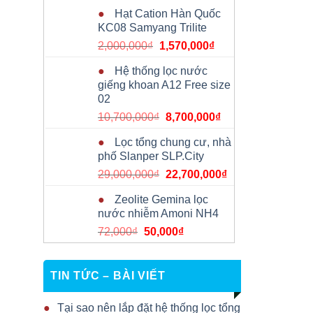
gốc
hiện
Hạt Cation Hàn Quốc
là:
tại
KC08 Samyang Trilite
275,000₫.
là:
Giá
Giá
2,000,000
₫
1,570,000
₫
255,000₫.
gốc
hiện
Hệ thống lọc nước
là:
tại
giếng khoan A12 Free size
2,000,000₫.
là:
02
1,570,000₫.
Giá
Giá
10,700,000
₫
8,700,000
₫
gốc
hiện
Lọc tổng chung cư, nhà
là:
tại
phố Slanper SLP.City
10,700,000₫.
là:
Giá
Giá
29,000,000
₫
22,700,000
₫
8,700,000₫.
gốc
hiện
Zeolite Gemina lọc
là:
tại
nước nhiễm Amoni NH4
29,000,000₫.
là:
Giá
Giá
72,000
₫
50,000
₫
22,700,000₫.
gốc
hiện
là:
tại
72,000₫.
là:
TIN TỨC – BÀI VIẾT
50,000₫.
Tại sao nên lắp đặt hệ thống lọc tổng