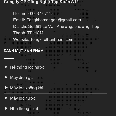
Công ty CP Công Nghệ Tập Đoàn A12
Hotline: 037 877 7118
Email: Tongkhomangan@gmail.com
Địa chỉ: Số 381 Lê Văn Khương, phường Hiệp
Thành, TP HCM.
Website: Tongkhothanhnam.com
DANH MỤC SẢN PHẨM
Hệ thống lọc nước
Máy điện giải
Máy lọc không khí
Máy lọc nước
Nhà thông minh