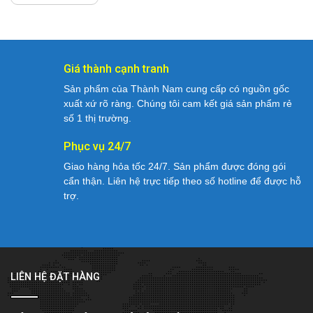
là:
tại
95,000,000₫.
là:
89,000,000₫.
Giá thành cạnh tranh
Sản phẩm của Thành Nam cung cấp có nguồn gốc
xuất xứ rõ ràng. Chúng tôi cam kết giá sản phẩm rẻ
số 1 thị trường.
Phục vụ 24/7
Giao hàng hỏa tốc 24/7. Sản phẩm được đóng gói
cẩn thận. Liên hệ trực tiếp theo số hotline để được hỗ
trợ.
LIÊN HỆ ĐẶT HÀNG