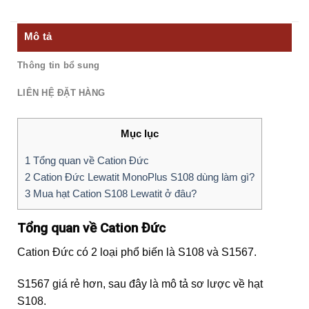
Mô tả
Thông tin bổ sung
LIÊN HỆ ĐẶT HÀNG
Mục lục
1
Tổng quan về Cation Đức
2
Cation Đức Lewatit MonoPlus S108 dùng làm gì?
3
Mua hạt Cation S108 Lewatit ở đâu?
Tổng quan về Cation Đức
Cation Đức có 2 loại phổ biến là S108 và S1567.
S1567 giá rẻ hơn, sau đây là mô tả sơ lược về hạt
S108.