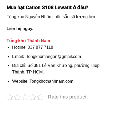
Mua hạt Cation S108 Lewatit ở đâu?
Tổng kho Nguyễn Nhâm luôn sẵn số lượng lớn.
Liên hệ ngay.
Tổng kho Thành Nam
Hotline: 037 877 7118
Email: Tongkhomangan@gmail.com
Địa chỉ: Số 381 Lê Văn Khương, phường Hiệp
Thành, TP HCM.
Website: Tongkhothanhnam.com
Rate this product
SẢN PHẨM TƯƠNG TỰ