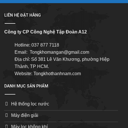
LIÊN HỆ ĐẶT HÀNG
Công ty CP Công Nghệ Tập Đoàn A12
Hotline: 037 877 7118
Email: Tongkhomangan@gmail.com
Địa chỉ: Số 381 Lê Văn Khương, phường Hiệp
Thành, TP HCM.
Website: Tongkhothanhnam.com
DANH MỤC SẢN PHẨM
Hệ thống lọc nước
Máy điện giải
Máy lọc không khí