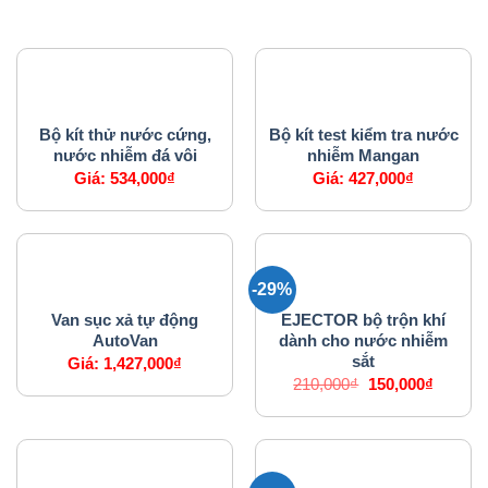
SẢN PHẨM TƯƠNG TỰ
PHỤ KIỆN MÁY LỌC NƯỚC
PHỤ KIỆN MÁY LỌC NƯỚC
Bộ kít thử nước cứng,
Bộ kít test kiểm tra nước
nước nhiễm đá vôi
nhiễm Mangan
Giá:
534,000
₫
Giá:
427,000
₫
-29%
PHỤ KIỆN MÁY LỌC NƯỚC
PHỤ KIỆN MÁY LỌC NƯỚC
Van sục xả tự động
EJECTOR bộ trộn khí
AutoVan
dành cho nước nhiễm
sắt
Giá:
1,427,000
₫
Giá
Giá
210,000
₫
150,000
₫
gốc
hiện
là:
tại
210,000₫.
là:
150,000