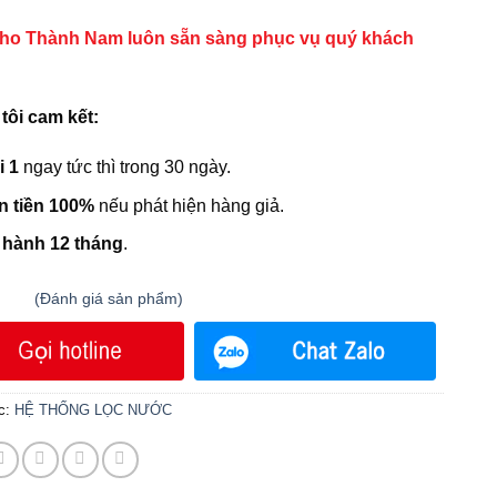
8,200,000₫.
ho Thành Nam luôn sẵn sàng phục vụ quý khách
tôi cam kết:
i 1
ngay tức thì trong 30 ngày.
n tiền 100%
nếu phát hiện hàng giả.
 hành 12 tháng
.
(
Đánh giá
sản phẩm)
n 5
c:
HỆ THỐNG LỌC NƯỚC