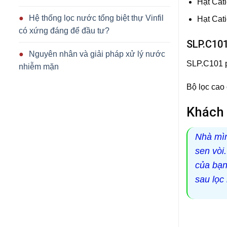
Hạt Cat
Hệ thống lọc nước tổng biệt thự Vinfil
Hạt Cat
có xứng đáng để đầu tư?
SLP.C101
Nguyên nhân và giải pháp xử lý nước
SLP.C101 p
nhiễm mặn
Bộ lọc cao
Khách 
Nhà mìn
sen vòi
của bạn
sau lọc