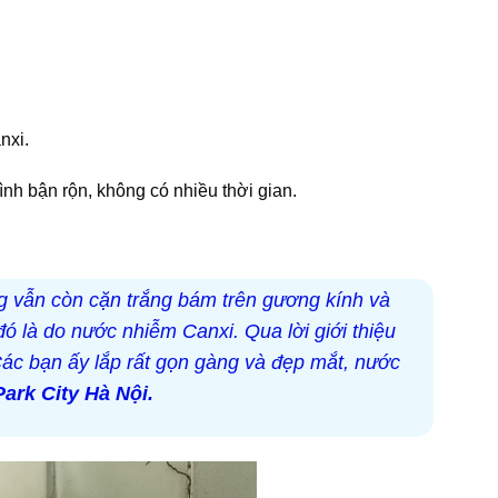
nxi.
nh bận rộn, không có nhiều thời gian.
g vẫn còn cặn trắng bám trên gương kính và
 đó là do nước nhiễm Canxi. Qua lời giới thiệu
ác bạn ấy lắp rất gọn gàng và đẹp mắt, nước
ark City Hà Nội.