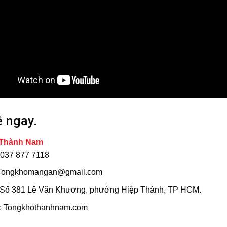
ệ ngay.
 Thành Nam
: 037 877 7118
 Tongkhomangan@gmail.com
: Số 381 Lê Văn Khương, phường Hiệp Thành, TP HCM.
: Tongkhothanhnam.com