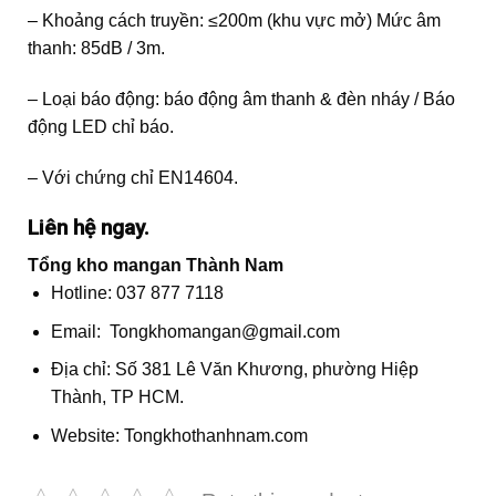
– Khoảng cách truyền: ≤200m (khu vực mở) Mức âm
thanh: 85dB / 3m.
– Loại báo động: báo động âm thanh & đèn nháy / Báo
động LED chỉ báo.
– Với chứng chỉ EN14604.
Liên hệ ngay.
Tổng kho mangan Thành Nam
Hotline: 037 877 7118
Email: Tongkhomangan@gmail.com
Địa chỉ: Số 381 Lê Văn Khương, phường Hiệp
Thành, TP HCM.
Website: Tongkhothanhnam.com