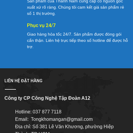
Sản phẩm của Thành Nam cung cấp có nguồn gốc
xuất xứ rõ ràng. Chúng tôi cam kết giá sản phẩm rẻ
số 1 thị trường.
Phục vụ 24/7
Giao hàng hỏa tốc 24/7. Sản phẩm được đóng gói
cẩn thận. Liên hệ trực tiếp theo số hotline để được hỗ
trợ.
LIÊN HỆ ĐẶT HÀNG
Công ty CP Công Nghệ Tập Đoàn A12
Hotline: 037 877 7118
Email: Tongkhomangan@gmail.com
Địa chỉ: Số 381 Lê Văn Khương, phường Hiệp