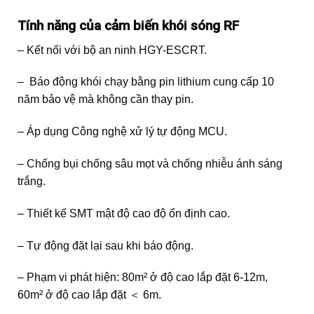
Tính năng của cảm biến khói sóng RF
– Kết nối với bộ an ninh HGY-ESCRT.
– Báo động khói chạy bằng pin lithium cung cấp 10
năm bảo vệ mà không cần thay pin.
– Áp dụng Công nghệ xử lý tự động MCU.
– Chống bụi chống sâu mọt và chống nhiễu ánh sáng
trắng.
– Thiết kế SMT mật độ cao độ ổn định cao.
– Tự động đặt lại sau khi báo động.
– Phạm vi phát hiện: 80m² ở độ cao lắp đặt 6-12m,
60m² ở độ cao lắp đặt ＜ 6m.