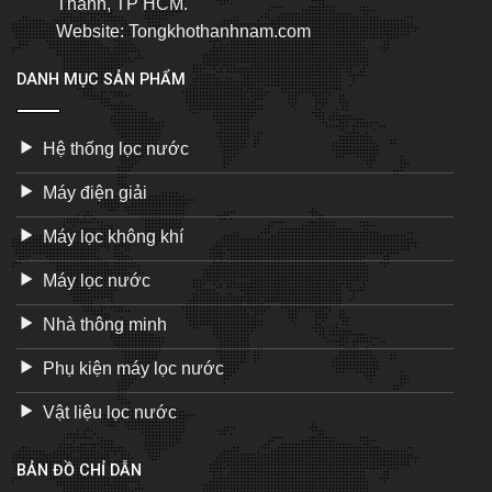
Thành, TP HCM.
Website: Tongkhothanhnam.com
DANH MỤC SẢN PHẨM
Hệ thống lọc nước
Máy điện giải
Máy lọc không khí
Máy lọc nước
Nhà thông minh
Phụ kiện máy lọc nước
Vật liệu lọc nước
BẢN ĐỒ CHỈ DẪN