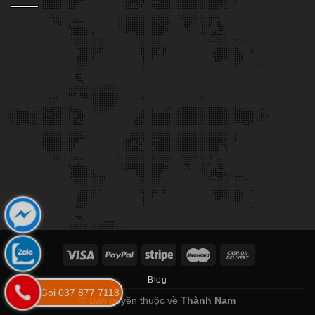
Blog
Gọi 037 877 7118
© Bản quyền thuộc về
Thành Nam