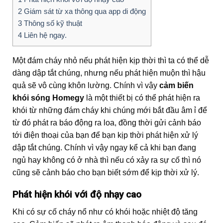
2
Giám sát từ xa thông qua app di động
3
Thông số kỹ thuật
4
Liên hệ ngay.
Một đám cháy nhỏ nếu phát hiện kịp thời thì ta có thể dễ
dàng dập tắt chúng, nhưng nếu phát hiện muộn thì hậu
quả sẽ vô cùng khôn lường. Chính vì vậy
cảm biến
khói sóng Homegy
là một thiết bị có thể phát hiện ra
khói từ những đám cháy khi chúng mới bắt đầu âm ỉ để
từ đó phát ra báo động ra loa, đồng thời gửi cảnh báo
tới điện thoại của bạn để bạn kịp thời phát hiện xử lý
dập tắt chúng. Chính vì vậy ngay kể cả khi bạn đang
ngủ hay không có ở nhà thì nếu có xảy ra sự cố thì nó
cũng sẽ cảnh báo cho bạn biết sớm để kịp thời xử lý.
Phát hiện khói với độ nhạy cao
Khi có sự cố cháy nổ như có khói hoặc nhiệt độ tăng