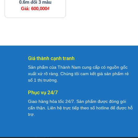
0.6m đổi 3 màu
Giá:
600,000
₫
Giá thành cạnh tranh
Sản phẩm của Thành Nam cung cấp có nguồn gốc
xuất xứ rõ ràng. Chúng tôi cam kết giá sản phẩm rẻ
số 1 thị trường.
Phục vụ 24/7
Giao hàng hỏa tốc 24/7. Sản phẩm được đóng gói
cẩn thận. Liên hệ trực tiếp theo số hotline để được hỗ
trợ.