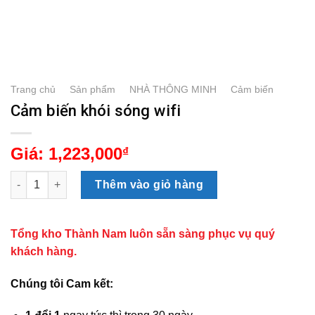
Trang chủ
/
Sản phẩm
/
NHÀ THÔNG MINH
/
Cảm biến
Cảm biến khói sóng wifi
Giá:
1,223,000
₫
Cảm biến khói sóng wifi số lượng
Thêm vào giỏ hàng
Tổng kho Thành Nam luôn sẵn sàng phục vụ quý
khách hàng.
Chúng tôi Cam kết: