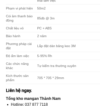
thái làm việc
Phạm vi phát hiện
50m2
Còi âm thanh báo
85db @ 3m
động
Chất liệu vỏ
PC + ABS
Bảo hành
2 năm
Phương pháp cài
Lắp đặt dán băng keo 3M
đặt
Độ ẩm làm việc
5-95% Rh
Các chức năng
Tự kiểm tra thường xuyên
khác
Kích thước sản
705 * 705 * 29mm
phẩm
Liên hệ ngay.
Tổng kho mangan Thành Nam
Hotline: 037 877 7118